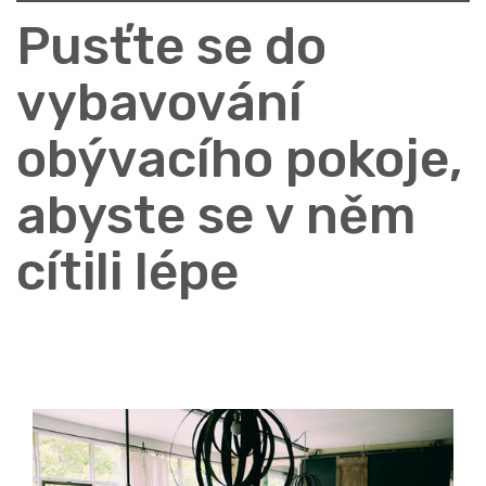
Pusťte se do
vybavování
obývacího pokoje,
abyste se v něm
cítili lépe