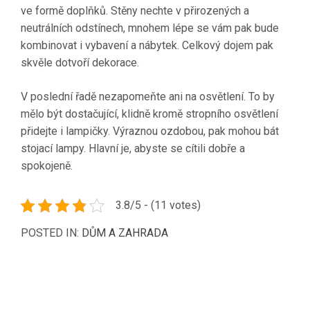
ve formě doplňků. Stěny nechte v přirozených a
neutrálních odstínech, mnohem lépe se vám pak bude
kombinovat i vybavení a nábytek. Celkový dojem pak
skvěle dotvoří dekorace.
V poslední řadě nezapomeňte ani na osvětlení. To by
mělo být dostačující, klidně kromě stropního osvětlení
přidejte i lampičky. Výraznou ozdobou, pak mohou bát
stojací lampy. Hlavní je, abyste se cítili dobře a
spokojeně.
3.8/5 - (11 votes)
POSTED IN:
DŮM A ZAHRADA