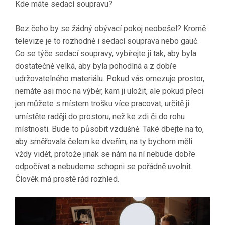
Kde máte sedací soupravu?
Bez čeho by se žádný obývací pokoj neobešel? Kromě
televize je to rozhodně i sedací souprava nebo gauč.
Co se týče sedací soupravy, vybírejte ji tak, aby byla
dostatečně velká, aby byla pohodlná a z dobře
udržovatelného materiálu. Pokud vás omezuje prostor,
nemáte asi moc na výběr, kam ji uložit, ale pokud přeci
jen můžete s místem trošku více pracovat, určitě ji
umístěte raději do prostoru, než ke zdi či do rohu
místnosti. Bude to působit vzdušně. Také dbejte na to,
aby směřovala čelem ke dveřím, na ty bychom měli
vždy vidět, protože jinak se nám na ní nebude dobře
odpočívat a nebudeme schopni se pořádně uvolnit.
Člověk má prostě rád rozhled.