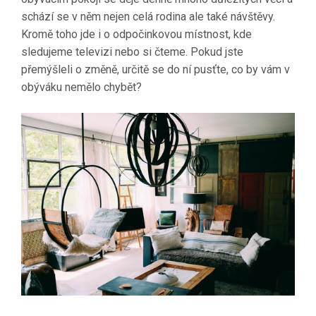
schází se v něm nejen celá rodina ale také návštěvy.
Kromě toho jde i o odpočinkovou místnost, kde
sledujeme televizi nebo si čteme. Pokud jste
přemýšleli o změně, určitě se do ní pusťte, co by vám v
obýváku nemělo chybět?