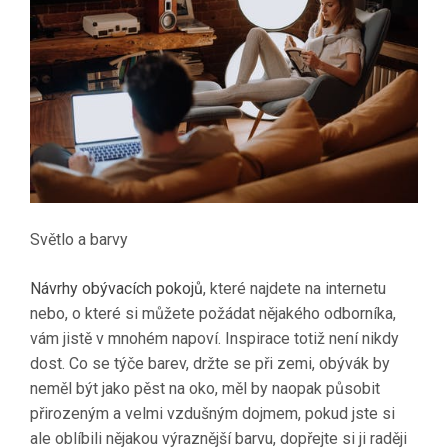
Světlo a barvy
Návrhy obývacích pokojů
, které najdete na internetu
nebo, o které si můžete požádat nějakého odborníka,
vám jistě v mnohém napoví. Inspirace totiž není nikdy
dost. Co se týče barev, držte se při zemi, obývák by
neměl být jako pěst na oko, měl by naopak působit
přirozeným a velmi vzdušným dojmem, pokud jste si
ale oblíbili nějakou výraznější barvu, dopřejte si ji raději