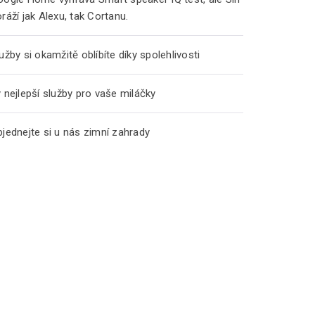
ráží jak Alexu, tak Cortanu.
užby si okamžitě oblíbíte díky spolehlivosti
 nejlepší služby pro vaše miláčky
jednejte si u nás zimní zahrady