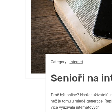
Category:
Internet
Senioři na i
Proč být online? Nárůst uživatelů in
než je tomu u mladé generace. Rapid
více využívala internetových