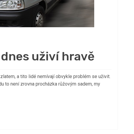
 dnes uživí hravě
 zlatem, a tito lidé nemívají obvykle problém se uživit.
ledu to není zrovna procházka růžovým sadem, my