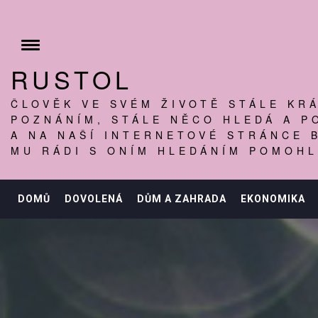
Skip
to
content
Toggle
menu
RUSTOL
ČLOVĚK VE SVÉM ŽIVOTĚ STÁLE KRÁ
POZNÁNÍM, STÁLE NĚCO HLEDÁ A P
A NA NAŠÍ INTERNETOVÉ STRÁNCE 
MU RÁDI S ONÍM HLEDÁNÍM POMOHL
DOMŮ
DOVOLENÁ
DŮM A ZAHRADA
EKONOMIKA