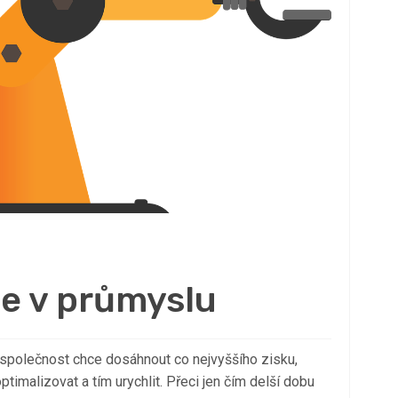
e v průmyslu
 společnost chce dosáhnout co nejvyššího zisku,
ptimalizovat a tím urychlit. Přeci jen čím delší dobu