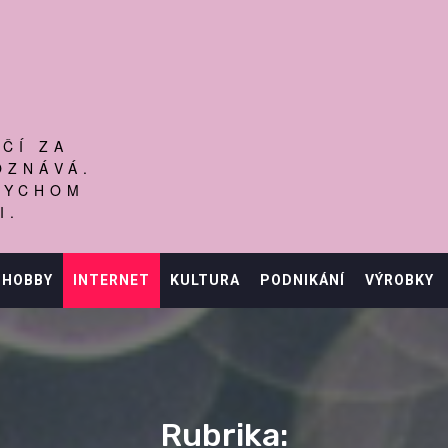
ČÍ ZA
OZNÁVÁ.
BYCHOM
I.
HOBBY
INTERNET
KULTURA
PODNIKÁNÍ
VÝROBKY
Rubrika: