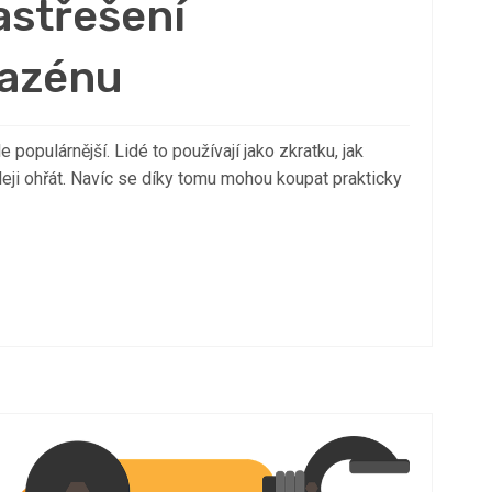
astřešení
bazénu
populárnější. Lidé to používají jako zkratku, jak
hleji ohřát. Navíc se díky tomu mohou koupat prakticky