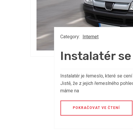
Category:
Internet
Instalatér se
Instalatér je řemeslo, které se cení
Jistě, že z jejich řemeslného poh
máme na
POKRAČOVAT VE ČTENÍ