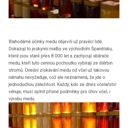
Blahodárné účinky medu objevili už pravěcí lidé.
Dokazují to jeskynní malby ve východním Španělsku,
které jsou staré přes 8 000 let a zachycují sběrače
medu, kteří tuto cennou pochoutku vybírají ze štěrbin
stromů. Dnešní získávání medu od včel už takovou
námahu nevyžaduje, což ale neznamená, že jde o
jednoduchou záležitost. Každý, kdo se dnes včelařství
věnuje, musí splnit přísné podmínky pro chov včel, i
výrobu medu.