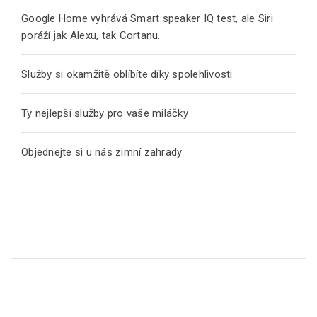
Google Home vyhrává Smart speaker IQ test, ale Siri
poráží jak Alexu, tak Cortanu.
Služby si okamžitě oblíbíte díky spolehlivosti
Ty nejlepší služby pro vaše miláčky
Objednejte si u nás zimní zahrady