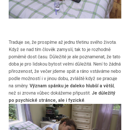
Traduje se, že prospíme až jednu třetinu svého života.
Když se nad tím člověk zamyslí, tak to je rozhodně
poměrně dost času. Důležité je ale poznamenat, že tato
doba je pro lidskou bytost velmi důležitá. Není to žádná
přirozenost, že večer jdeme spát a ráno vstáváme nebo
podle možností i v jinou dobu, zvláště když se pracuje
na směny.
Význam spánku je daleko hlubší a větší
,
než si zrovna vůbec dokážeme připustit.
Je důležitý
po psychické stránce, ale i fyzické
.