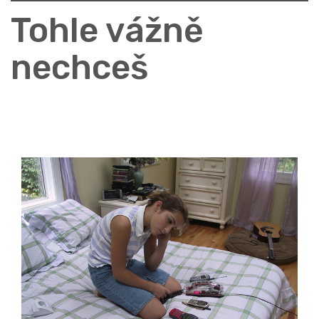
Tohle vážně
nechceš