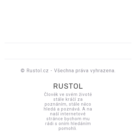
© Rustol.cz - Všechna práva vyhrazena.
RUSTOL
Člověk ve svém životě
stále kráčí za
poznáním, stále něco
hledá a poznává. A na
naší internetové
stránce bychom mu
rádi s oním hledáním
pomohli.