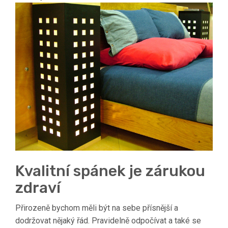
Kvalitní spánek je zárukou
zdraví
Přirozeně bychom měli být na sebe přísnější a
dodržovat nějaký řád. Pravidelně odpočívat a také se