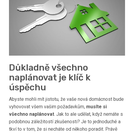
Důkladně všechno
naplánovat je klíč k
úspěchu
Abyste mohli mít jistotu, že vaše nová domácnost bude
vyhovovat všem vašim požadavkům,
musíte si
všechno naplánovat
. Jak to ale udělat, když nemáte s
podobnou záležitostí zkušenosti? Je to jednoduché a
tkví to v tom, že si necháte od někoho poradit. Právě