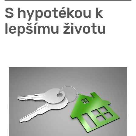
S hypotékou k
lepšímu životu