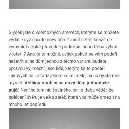
Slyšeli jste o všemožných směrech, kterými se můžete
vydat, když chcete nový dům? Začít šetřit, snažit se
vymyslet nějaké převratné podnikání nebo třeba vyhrát
v loterii? Ano, je to možné, avšak pokud se vám podaří
našetřit si na dům jednou z těchto variant, budete
opravdu výjimeční, jako lidé, kterým se to podaří.
Takových lidí je totiž jenom velmi málo, na co byste měli
myslet.
Většina osob si na nový dům jednoduše
půjčí
. Není na tom nic špatného, jen je třeba vědět, že
splácení úvěru je velká zátěž, která vás může omezit na
mnoho let dopředu.