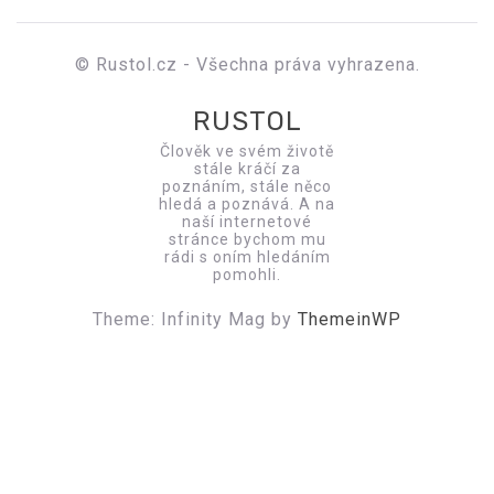
© Rustol.cz - Všechna práva vyhrazena.
RUSTOL
Člověk ve svém životě
stále kráčí za
poznáním, stále něco
hledá a poznává. A na
naší internetové
stránce bychom mu
rádi s oním hledáním
pomohli.
Theme: Infinity Mag by
ThemeinWP