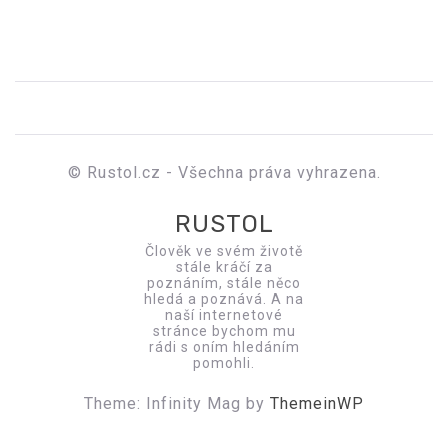
© Rustol.cz - Všechna práva vyhrazena.
RUSTOL
Člověk ve svém životě
stále kráčí za
poznáním, stále něco
hledá a poznává. A na
naší internetové
stránce bychom mu
rádi s oním hledáním
pomohli.
Theme: Infinity Mag by
ThemeinWP