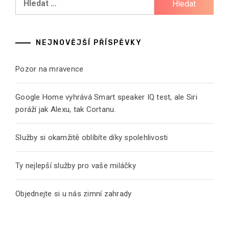
NEJNOVĚJŠÍ PŘÍSPĚVKY
Pozor na mravence
Google Home vyhrává Smart speaker IQ test, ale Siri
poráží jak Alexu, tak Cortanu.
Služby si okamžitě oblíbíte díky spolehlivosti
Ty nejlepší služby pro vaše miláčky
Objednejte si u nás zimní zahrady