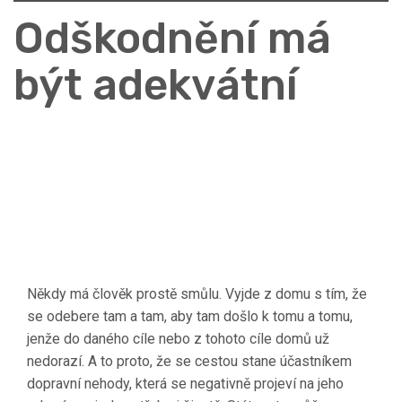
Odškodnění má
být adekvátní
Někdy má člověk prostě smůlu. Vyjde z domu s tím, že
se odebere tam a tam, aby tam došlo k tomu a tomu,
jenže do daného cíle nebo z tohoto cíle domů už
nedorazí. A to proto, že se cestou stane účastníkem
dopravní nehody, která se negativně projeví na jeho