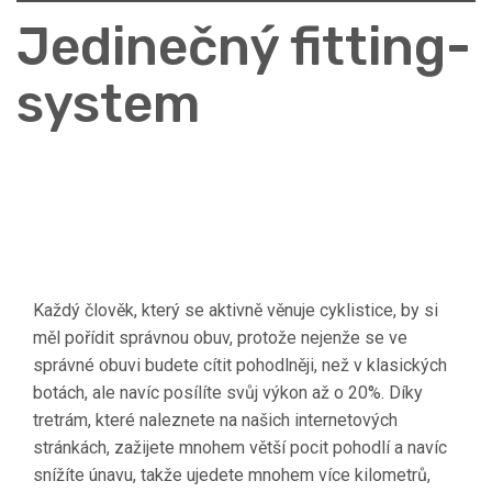
Jedinečný fitting-
system
Každý člověk, který se aktivně věnuje cyklistice, by si
měl pořídit správnou obuv, protože nejenže se ve
správné obuvi budete cítit pohodlněji, než v klasických
botách, ale navíc posílíte svůj výkon až o 20%. Díky
tretrám, které naleznete na našich internetových
stránkách, zažijete mnohem větší pocit pohodlí a navíc
snížíte únavu, takže ujedete mnohem více kilometrů,