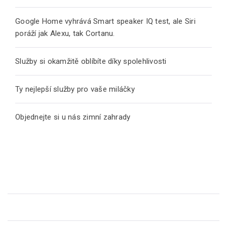
Google Home vyhrává Smart speaker IQ test, ale Siri
poráží jak Alexu, tak Cortanu.
Služby si okamžitě oblíbíte díky spolehlivosti
Ty nejlepší služby pro vaše miláčky
Objednejte si u nás zimní zahrady