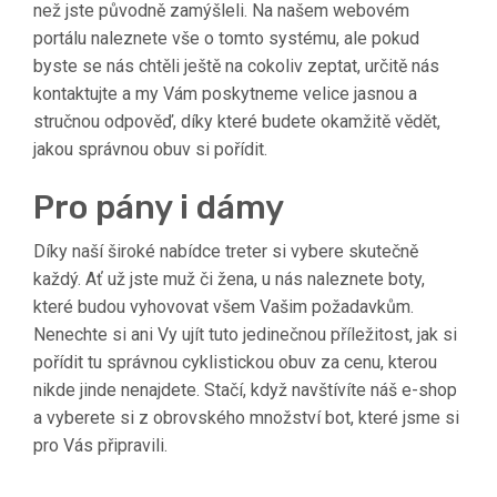
než jste původně zamýšleli. Na našem webovém
portálu naleznete vše o tomto systému, ale pokud
byste se nás chtěli ještě na cokoliv zeptat, určitě nás
kontaktujte a my Vám poskytneme velice jasnou a
stručnou odpověď, díky které budete okamžitě vědět,
jakou správnou obuv si pořídit.
Pro pány i dámy
Díky naší široké nabídce
treter
si vybere skutečně
každý. Ať už jste muž či žena, u nás naleznete boty,
které budou vyhovovat všem Vašim požadavkům.
Nenechte si ani Vy ujít tuto jedinečnou příležitost, jak si
pořídit tu správnou cyklistickou obuv za cenu, kterou
nikde jinde nenajdete. Stačí, když navštívíte náš e-shop
a vyberete si z obrovského množství bot, které jsme si
pro Vás připravili.