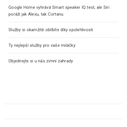
Google Home vyhrává Smart speaker IQ test, ale Siri
poráží jak Alexu, tak Cortanu.
Služby si okamžitě oblíbíte díky spolehlivosti
Ty nejlepší služby pro vaše miláčky
Objednejte si u nás zimní zahrady