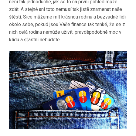
není tak jednoduché, jak se to na první pohled může
zdát. A stejně ani toto nemusí tak jistě znamenat naše
štěstí. Sice můžeme mít krásnou rodinu a bezvadné lidi
okolo sebe, pokud jsou Vaše finance tak tenké, že se z
nich celá rodina nemůže uživit, pravděpodobně moc v
klidu a šťastní nebudete.