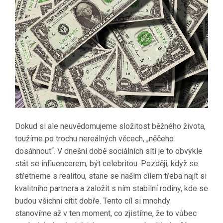
Dokud si ale neuvědomujeme složitost běžného života,
toužíme po trochu nereálných věcech, „něčeho
dosáhnout“. V dnešní době sociálních sítí je to obvykle
stát se influencerem, být celebritou. Později, když se
střetneme s realitou, stane se naším cílem třeba najít si
kvalitního partnera a založit s ním stabilní rodiny, kde se
budou všichni cítit dobře. Tento cíl si mnohdy
stanovíme až v ten moment, co zjistíme, že to vůbec