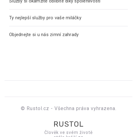
Služby si okamžitě oblíbíte díky spolehlivosti
Ty nejlepší služby pro vaše miláčky
Objednejte si u nás zimní zahrady
© Rustol.cz - Všechna práva vyhrazena.
RUSTOL
Člověk ve svém životě