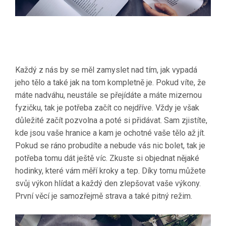
Každý z nás by se měl zamyslet nad tím, jak vypadá
jeho tělo a také jak na tom kompletně je. Pokud víte, že
máte nadváhu, neustále se přejídáte a máte mizernou
fyzičku, tak je potřeba začít co nejdříve. Vždy je však
důležité začít pozvolna a poté si přidávat. Sam zjistíte,
kde jsou vaše hranice a kam je ochotné vaše tělo až jít.
Pokud se ráno probudíte a nebude vás nic bolet, tak je
potřeba tomu dát ještě víc. Zkuste si objednat nějaké
hodinky, které vám měří kroky a tep. Díky tomu můžete
svůj výkon hlídat a každý den zlepšovat vaše výkony.
První věcí je samozřejmě strava a také pitný režim.