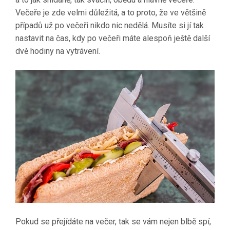
Večeře je zde velmi důležitá, a to proto, že ve většině
případů už po večeři nikdo nic nedělá. Musíte si jí tak
nastavit na čas, kdy po večeři máte alespoň ještě další
dvě hodiny na vytrávení.
Pokud se přejídáte na večer, tak se vám nejen blbě spí,